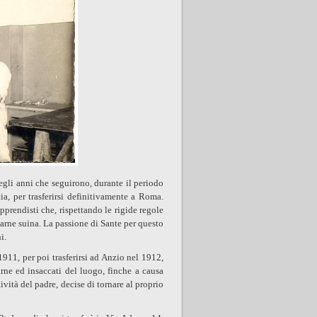
egli anni che seguirono, durante il periodo
ia, per trasferirsi definitivamente a Roma.
rendisti che, rispettando le rigide regole
carne suina. La passione di Sante per questo
i.
 1911, per poi trasferirsi ad Anzio nel 1912,
rne ed insaccati del luogo, finche a causa
tività del padre, decise di tornare al proprio