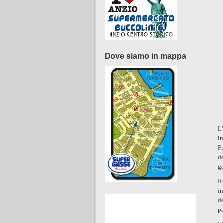
Dove siamo in mappa
L'
in
F
de
ge
Ri
i
d
pa