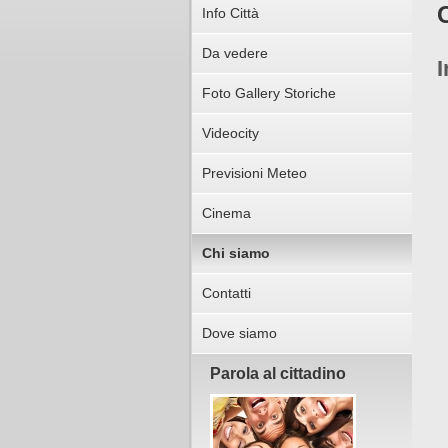
Info Città
Da vedere
I
Foto Gallery Storiche
Videocity
Previsioni Meteo
Cinema
Chi siamo
Contatti
Dove siamo
Parola al cittadino