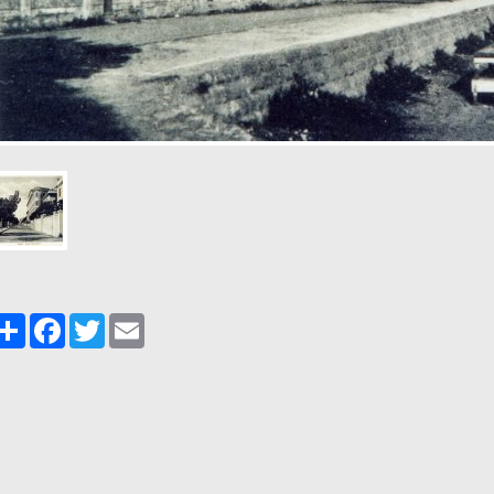
Share
Facebook
Twitter
Email