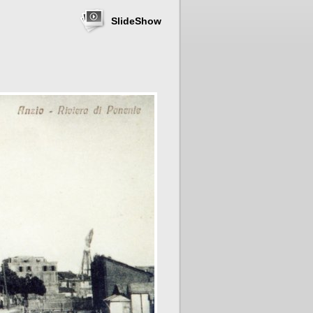
SlideShow