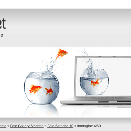
ne
ome
»
Foto Gallery Storiche
»
Foto Storiche 10
» Immagine 4/60