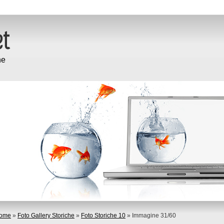
ne
ome
»
Foto Gallery Storiche
»
Foto Storiche 10
» Immagine 31/60