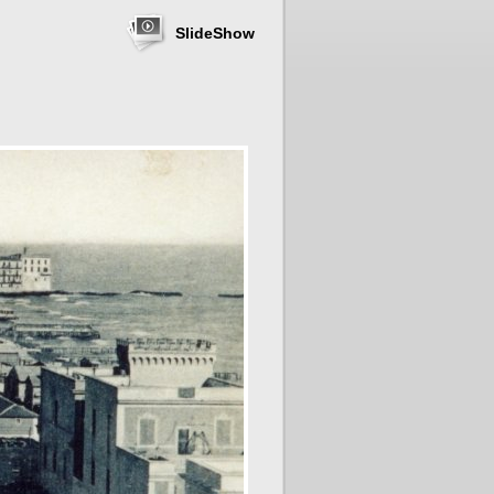
SlideShow