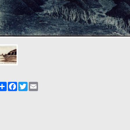
Share
Facebook
Twitter
Email