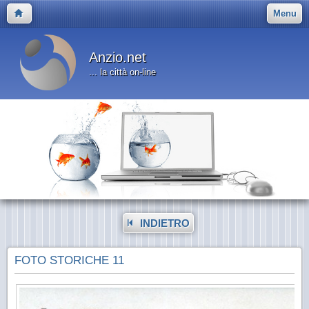
Menu
Anzio.net
... la città on-line
INDIETRO
FOTO STORICHE 11