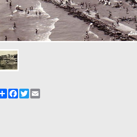
Share
Facebook
Twitter
Email