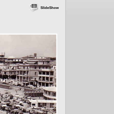
SlideShow