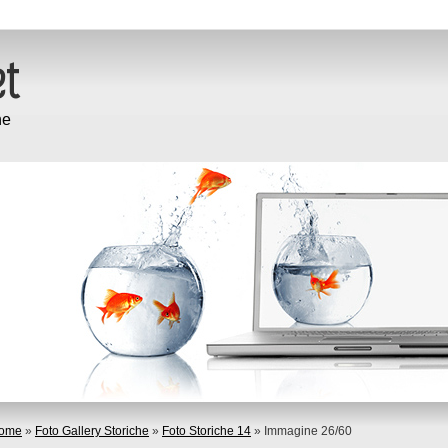
ne
ome
»
Foto Gallery Storiche
»
Foto Storiche 14
» Immagine 26/60