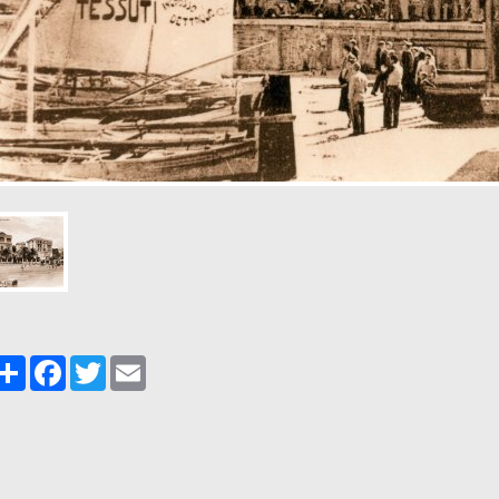
Share
Facebook
Twitter
Email