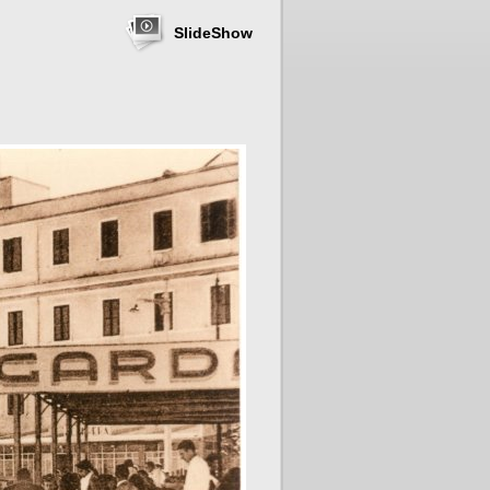
SlideShow