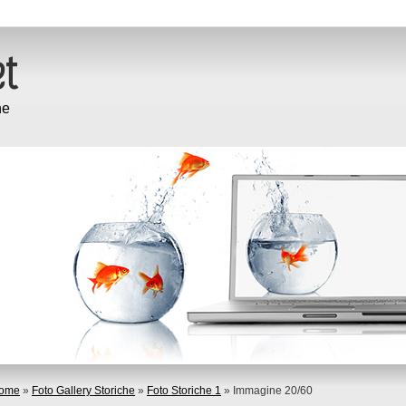
ne
ome
»
Foto Gallery Storiche
»
Foto Storiche 1
» Immagine 20/60