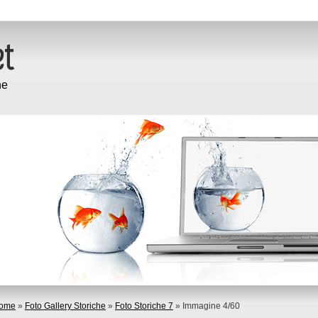
ne
ome
»
Foto Gallery Storiche
»
Foto Storiche 7
» Immagine 4/60