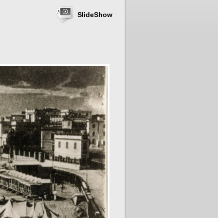
SlideShow