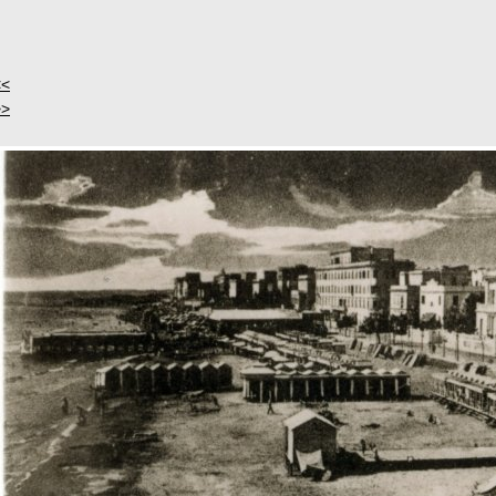
<<
>>