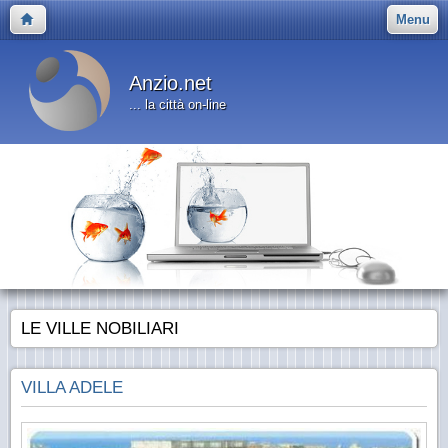
Menu
Anzio.net
... la città on-line
LE VILLE NOBILIARI
VILLA ADELE