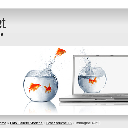
ne
ome
»
Foto Gallery Storiche
»
Foto Storiche 15
» Immagine 49/60