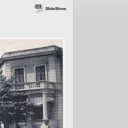
SlideShow