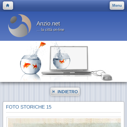
Menu
Anzio.net
... la città on-line
INDIETRO
FOTO STORICHE 15