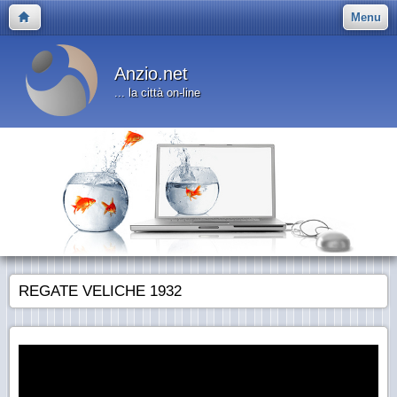
Menu
Anzio.net
... la città on-line
REGATE VELICHE 1932